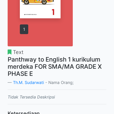
1
Text
Panthway to English 1 kurikulum
merdeka FOR SMA/MA GRADE X
PHASE E
Th.M. Sudarwati
- Nama Orang;
Tidak Tersedia Deskripsi
Ketersediaan