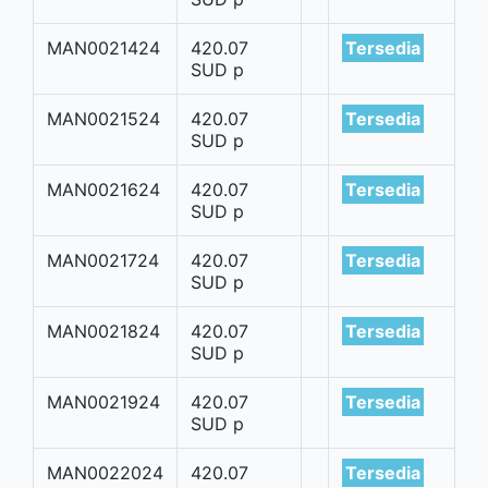
MAN0021424
420.07
Tersedia
SUD p
MAN0021524
420.07
Tersedia
SUD p
MAN0021624
420.07
Tersedia
SUD p
MAN0021724
420.07
Tersedia
SUD p
MAN0021824
420.07
Tersedia
SUD p
MAN0021924
420.07
Tersedia
SUD p
MAN0022024
420.07
Tersedia