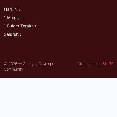
Hari ini :
1 Minggu :
1 Bulam Terakhir :
Seluruh :
© 2026 — Senayan Developer
Ditenagai oleh
SLiMS
Community