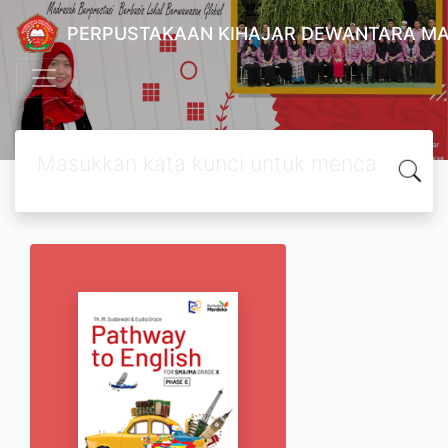
PERPUSTAKAAN KIHAJAR DEWANTARA MA