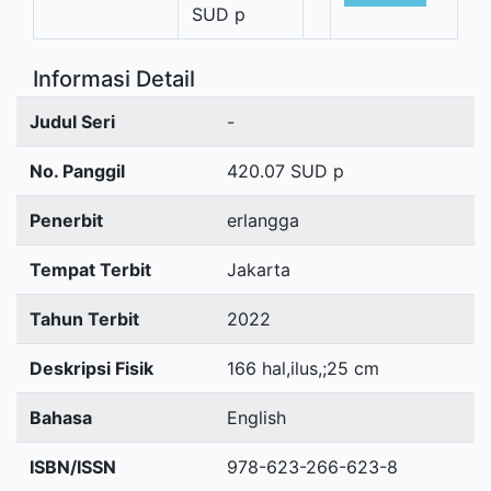
SUD p
Informasi Detail
Judul Seri
-
No. Panggil
420.07 SUD p
Penerbit
erlangga
Tempat Terbit
Jakarta
Tahun Terbit
2022
Deskripsi Fisik
166 hal,ilus,;25 cm
Bahasa
English
ISBN/ISSN
978-623-266-623-8